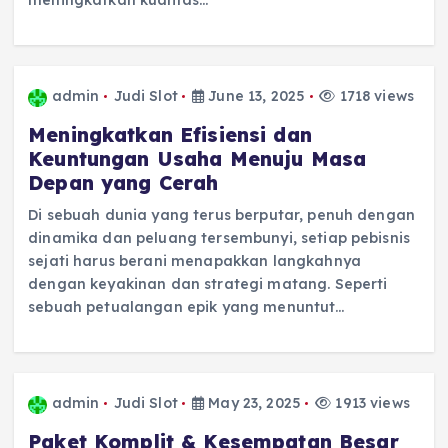
admin
Judi Slot
June 13, 2025
1718 views
Meningkatkan Efisiensi dan
Keuntungan Usaha Menuju Masa
Depan yang Cerah
Di sebuah dunia yang terus berputar, penuh dengan
dinamika dan peluang tersembunyi, setiap pebisnis
sejati harus berani menapakkan langkahnya
dengan keyakinan dan strategi matang. Seperti
sebuah petualangan epik yang menuntut…
admin
Judi Slot
May 23, 2025
1913 views
Paket Komplit & Kesempatan Besar