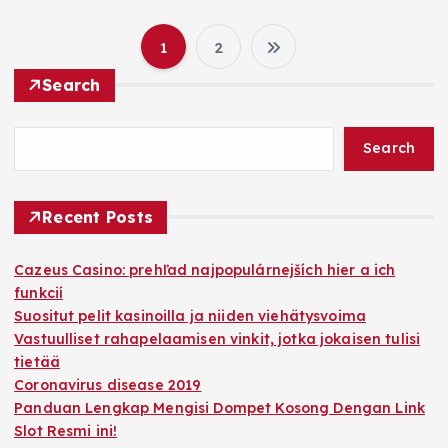
1
2
P
Search
o
Search
s
t
Recent Posts
s
Cazeus Casino: prehľad najpopulárnejších hier a ich
funkcií
p
Suositut pelit kasinoilla ja niiden viehätysvoima
Vastuulliset rahapelaamisen vinkit, jotka jokaisen tulisi
a
tietää
Coronavirus disease 2019
g
Panduan Lengkap Mengisi Dompet Kosong Dengan Link
Slot Resmi ini!