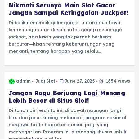
Nikmati Serunya Main Slot Gacor
Jangan Sampai Ketinggalan Jackpot!
Di balik gemericik gulungan, di antara riuh tawa
kemenangan dan desah nafas gugup menunggu
jackpot, ada kisah yang tak pernah berhenti
berputar—kisah tentang keberuntungan yang
menanti, tentang harapan yang selalu…
admin
Judi Slot
June 27, 2025
1654 views
Jangan Ragu Berjuang Lagi Menang
Lebih Besar di Situs Slot!
Di tanah air tercinta ini, di bawah naungan langit
biru dan janur kuning melambai, program nasional
megawin hadir bagaikan embun pagi yang
menyegarkan. Program ini dirancang khusus untuk
meningkatkan kualitas…