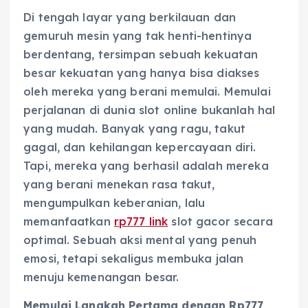
Di tengah layar yang berkilauan dan
gemuruh mesin yang tak henti-hentinya
berdentang, tersimpan sebuah kekuatan
besar kekuatan yang hanya bisa diakses
oleh mereka yang berani memulai. Memulai
perjalanan di dunia slot online bukanlah hal
yang mudah. Banyak yang ragu, takut
gagal, dan kehilangan kepercayaan diri.
Tapi, mereka yang berhasil adalah mereka
yang berani menekan rasa takut,
mengumpulkan keberanian, lalu
memanfaatkan
rp777 link
slot gacor secara
optimal. Sebuah aksi mental yang penuh
emosi, tetapi sekaligus membuka jalan
menuju kemenangan besar.
Memulai Langkah Pertama dengan Rp777