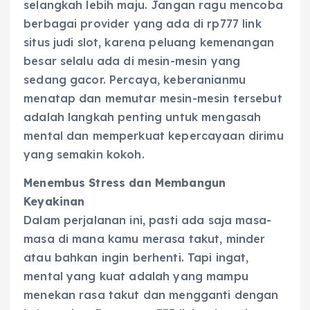
selangkah lebih maju. Jangan ragu mencoba
berbagai provider yang ada di rp777 link
situs judi slot, karena peluang kemenangan
besar selalu ada di mesin-mesin yang
sedang gacor. Percaya, keberanianmu
menatap dan memutar mesin-mesin tersebut
adalah langkah penting untuk mengasah
mental dan memperkuat kepercayaan dirimu
yang semakin kokoh.
Menembus Stress dan Membangun
Keyakinan
Dalam perjalanan ini, pasti ada saja masa-
masa di mana kamu merasa takut, minder
atau bahkan ingin berhenti. Tapi ingat,
mental yang kuat adalah yang mampu
menekan rasa takut dan mengganti dengan