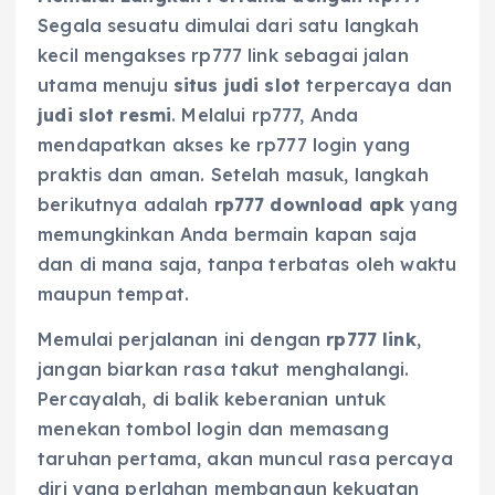
Segala sesuatu dimulai dari satu langkah
kecil mengakses rp777 link sebagai jalan
utama menuju
situs judi slot
terpercaya dan
judi slot resmi
. Melalui rp777, Anda
mendapatkan akses ke rp777 login yang
praktis dan aman. Setelah masuk, langkah
berikutnya adalah
rp777 download apk
yang
memungkinkan Anda bermain kapan saja
dan di mana saja, tanpa terbatas oleh waktu
maupun tempat.
Memulai perjalanan ini dengan
rp777 link
,
jangan biarkan rasa takut menghalangi.
Percayalah, di balik keberanian untuk
menekan tombol login dan memasang
taruhan pertama, akan muncul rasa percaya
diri yang perlahan membangun kekuatan