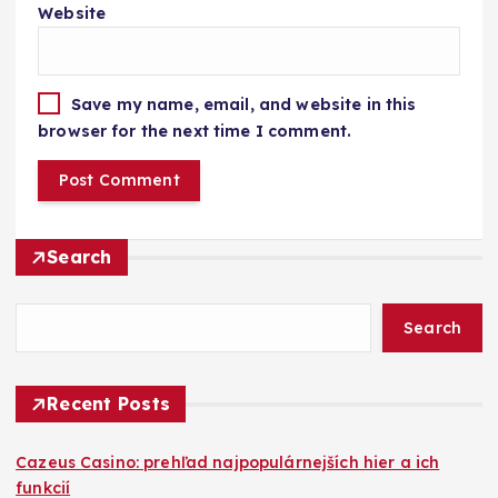
Website
Save my name, email, and website in this
browser for the next time I comment.
Search
Search
Recent Posts
Cazeus Casino: prehľad najpopulárnejších hier a ich
funkcií