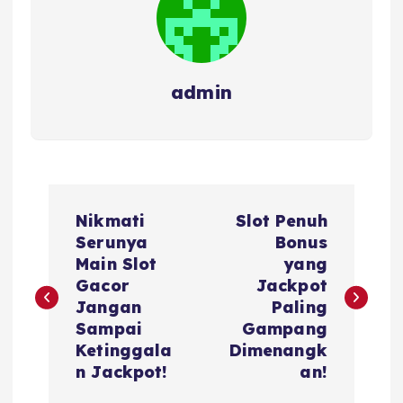
admin
P
Nikmati
Slot Penuh
o
Serunya
Bonus
Main Slot
yang
s
Gacor
Jackpot
Jangan
Paling
t
Sampai
Gampang
Ketinggala
Dimenangk
n
n Jackpot!
an!