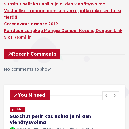
Suositut pelit kasinoilla ja niiden viehätysvoima
Vastuulliset rahapelaamisen vinkit, jotka jokaisen tulisi
tietää
Coronavirus disease 2019
Panduan Lengkap Mengisi Dompet Kosong Dengan Link
Slot Resmi ini!
Recent Comments
No comments to show.
You Missed
public
Suositut pelit kasinoilla ja niiden
V
viehätysvoima
j